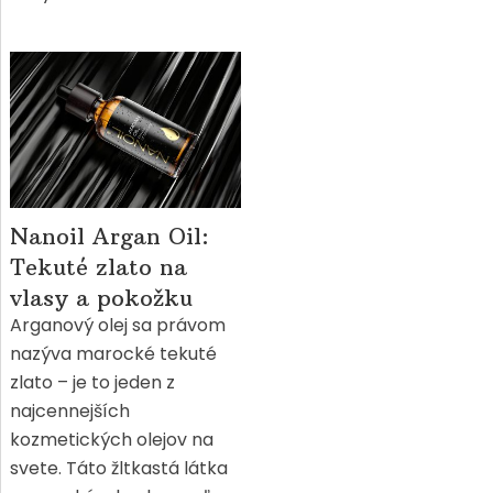
Nanoil Argan Oil:
Tekuté zlato na
vlasy a pokožku
Arganový olej sa právom
nazýva marocké tekuté
zlato – je to jeden z
najcennejších
kozmetických olejov na
svete. Táto žltkastá látka