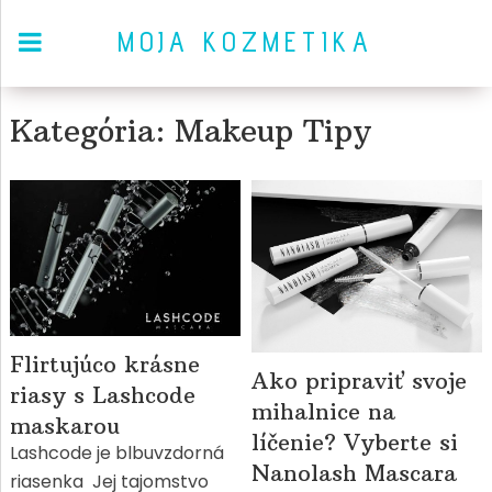
MOJA KOZMETIKA
Kategória: Makeup Tipy
Flirtujúco krásne
Ako pripraviť svoje
riasy s Lashcode
mihalnice na
maskarou
líčenie? Vyberte si
Lashcode je blbuvzdorná
Nanolash Mascara
riasenka Jej tajomstvo