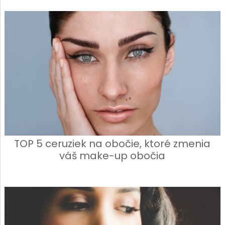
TOP 5 ceruziek na obočie, ktoré zmenia
váš make-up obočia