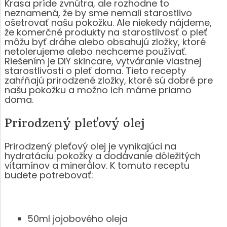
Krasa príde zvnútra, ale rozhodne to
neznamená, že by sme nemali starostlivo
ošetrovať našu pokožku. Ale niekedy nájdeme,
že komerčné produkty na starostlivosť o pleť
môžu byť dráhe alebo obsahujú zložky, ktoré
netolerujeme alebo nechceme používať.
Riešením je DIY skincare, vytváranie vlastnej
starostlivosti o pleť doma. Tieto recepty
zahŕňajú prirodzené zložky, ktoré sú dobré pre
našu pokožku a možno ich máme priamo
doma.
Prirodzený pleťový olej
Prirodzený pleťový olej je vynikajúci na
hydratáciu pokožky a dodávanie dôležitých
vitamínov a minerálov. K tomuto receptu
budete potrebovať:
50ml jojobového oleja