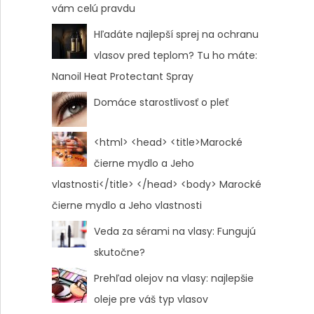
vám celú pravdu
Hľadáte najlepší sprej na ochranu
vlasov pred teplom? Tu ho máte:
Nanoil Heat Protectant Spray
Domáce starostlivosť o pleť
<html> <head> <title>Marocké
čierne mydlo a Jeho
vlastnosti</title> </head> <body> Marocké
čierne mydlo a Jeho vlastnosti
Veda za sérami na vlasy: Fungujú
skutočne?
Prehľad olejov na vlasy: najlepšie
oleje pre váš typ vlasov