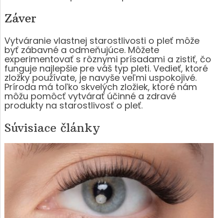
Záver
Vytváranie vlastnej starostlivosti o pleť môže
byť zábavné a odmeňujúce. Môžete
experimentovať s rôznymi prísadami a zistiť, čo
funguje najlepšie pre váš typ pleti. Vedieť, ktoré
zložky používate, je navyše veľmi uspokojivé.
Príroda má toľko skvelých zložiek, ktoré nám
môžu pomôcť vytvárať účinné a zdravé
produkty na starostlivosť o pleť.
Súvisiace články