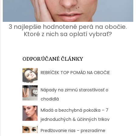
3 najlepšie hodnotené perá na obočie.
Ktoré z nich sa oplatí vybrať?
ODPORÚČANÉ ČLÁNKY
REBRÍČEK TOP POMÁD NA OBOČIE
Nápady na zimnú starostlivosť o
chodidlá
Mladá a bezchybná pokožka – 7
jednoduchých & účinných trikov
Predlžovanie rias – prezradíme