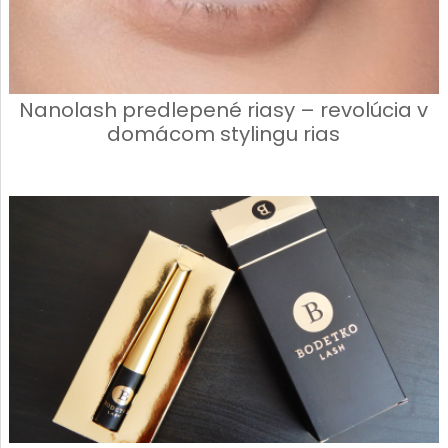
Nanolash predlepené riasy – revolúcia v
domácom stylingu rias