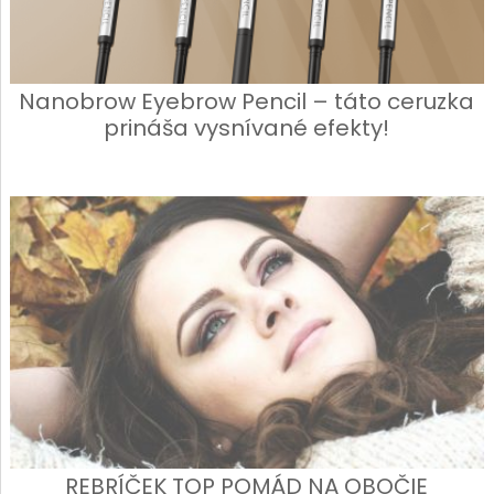
Nanobrow Eyebrow Pencil – táto ceruzka
prináša vysnívané efekty!
REBRÍČEK TOP POMÁD NA OBOČIE