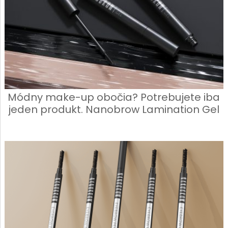
Módny make-up obočia? Potrebujete iba
jeden produkt. Nanobrow Lamination Gel