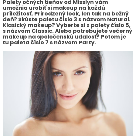
Palety očných tieňov od Misslyn vám
umožnia urobiť si makeup na každú
príležitosť. Prirodzený look, len tak na bežný
deň? Skúste paletu číslo 3 s názvom Natural.
Klasický makeup? Vyberte si z palety číslo 5,
s názvom Classic. Alebo potrebujete večerný
makeup na spoločenskú udalosť? Potom je
tu paleta číslo 7 s názvom Party.