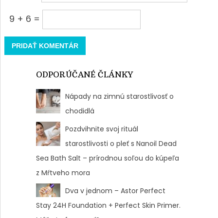
9 + 6 =
ODPORÚČANÉ ČLÁNKY
Nápady na zimnú starostlivosť o
chodidlá
Pozdvihnite svoj rituál
starostlivosti o pleť s Nanoil Dead
Sea Bath Salt – prírodnou soľou do kúpeľa
z Mŕtveho mora
Dva v jednom – Astor Perfect
Stay 24H Foundation + Perfect Skin Primer.