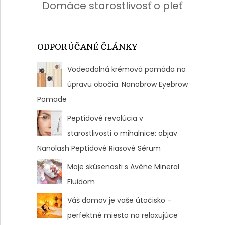
Domáce starostlivosť o pleť
ODPORÚČANÉ ČLÁNKY
Vodeodolná krémová pomáda na
úpravu obočia: Nanobrow Eyebrow
Pomade
Peptídové revolúcia v
starostlivosti o mihalnice: objav
Nanolash Peptídové Riasové Sérum
Moje skúsenosti s Avène Mineral
Fluidom
Váš domov je vaše útočisko –
perfektné miesto na relaxujúce