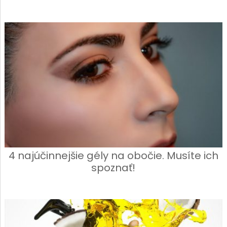
4 najúčinnejšie gély na obočie. Musíte ich
spoznať!