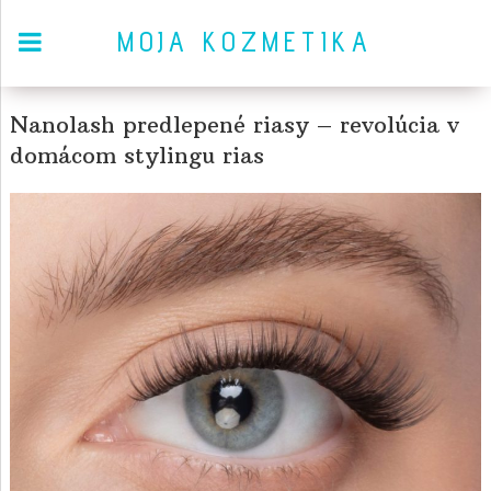
MOJA KOZMETIKA
Nanolash predlepené riasy – revolúcia v
domácom stylingu rias