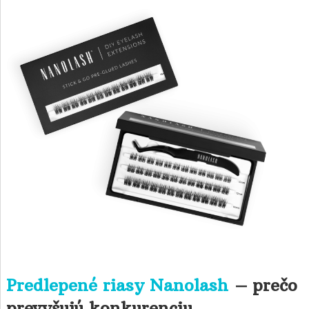
Predlepené riasy Nanolash
– prečo
prevyšujú konkurenciu