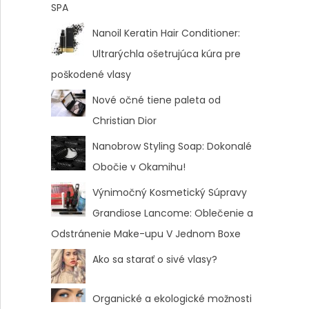
SPA
Nanoil Keratin Hair Conditioner:
Ultrarýchla ošetrujúca kúra pre
poškodené vlasy
Nové očné tiene paleta od
Christian Dior
Nanobrow Styling Soap: Dokonalé
Obočie v Okamihu!
Výnimočný Kosmetický Súpravy
Grandiose Lancome: Oblečenie a
Odstránenie Make-upu V Jednom Boxe
Ako sa starať o sivé vlasy?
Organické a ekologické možnosti