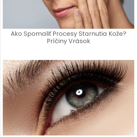
Ako Spomaliť Procesy Starnutia Kože?
Príčiny Vrások