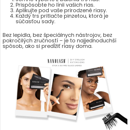
Prispôsobte ho línii vašich rias.
Aplikujte pod vaše prirodzené riasy.
Každý trs pritlačte pinzetou, ktorá je
súčasťou sady.
Bez lepidla, bez špeciálnych nástrojov, bez
pokročilých zručností – je to najjednoduchší
spôsob, ako si predĺžiť riasy doma.