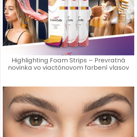
Highlighting Foam Strips – Prevratná
novinka vo viactónovom farbení vlasov