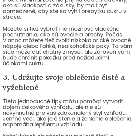
ako sú sladkosti a zákusky, by mali byť
obmedzené, aby ste sa vyhli prebytku cukru v
strave.
Môžete si tiež vybrať iné možnosti sladkého
pochutnania, ako sú ovocie a orechy. Počas
Vianoc môžete tiež zvoliť nízkokalorické ovocné
nápoje alebo ľahké, nealkoholické poky. To vám
síce môže dať chutný zmysel, ale zároveň vám
bude chrániť pokožku pred nežiaducimi
účinkami cukru.
3. Udržujte svoje oblečenie čisté a
vyžehlené
Tieto jednoduché tipy môžu pomôcť vytvoriť
dojem celkového vzhľadu, ale nie sú
nevyhnutné pre váš zdokonalený štýl vzhľadu.
Jemné veci, ako je čistenie a žehlenie oblečenia,
napomáha lepšiemu vzhľadu.