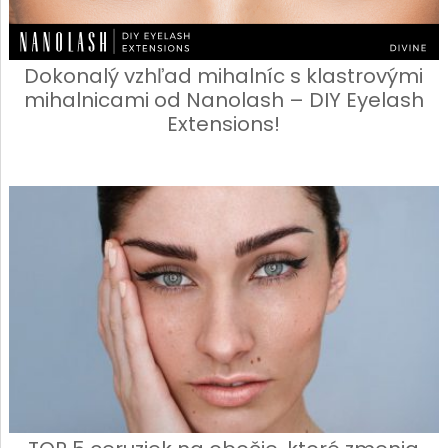
Dokonalý vzhľad mihalníc s klastrovými
mihalnicami od Nanolash – DIY Eyelash
Extensions!