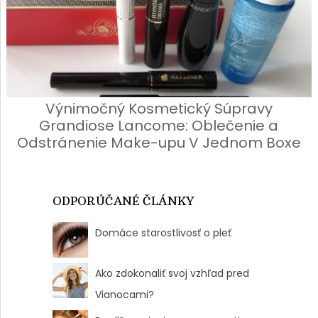
Výnimočný Kosmetický Súpravy
Grandiose Lancome: Oblečenie a
Odstránenie Make-upu V Jednom Boxe
ODPORÚČANÉ ČLÁNKY
Domáce starostlivosť o pleť
Ako zdokonaliť svoj vzhľad pred
Vianocami?